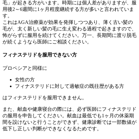
毛」が起きる方がいます。時期には個人差がありますが、服
用後2～6週間に1ヶ月程度継続する方が多いと言われていま
す。
これはAGA治療薬が効果を発揮しつつあり、薄く古い髪の
毛が、太く新しい髪の毛に生え変わる過程で起きますので、
怖がらずに服用を続けてください。万一、長期間に渡り脱毛
が続くようなら医師にご相談ください。
フィナステリドを服用できない方
プロペシアと同様に
女性の方
フィナステリドに対して過敏症の既往歴がある方
はフィナステリドを服用できません。
また、献血や健康寝台の際には、必ず医師にフィナステリド
の服用を申告してください。献血は最低でも1ヶ月の休薬期
間を設けないと行うことができず、健康診断では一部数値が
低下し正しい判断ができなくなるためです。