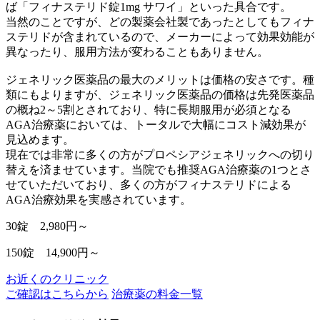
ば「フィナステリド錠1mg サワイ」といった具合です。
当然のことですが、どの製薬会社製であったとしてもフィナ
ステリドが含まれているので、メーカーによって効果効能が
異なったり、服用方法が変わることもありません。
ジェネリック医薬品の最大のメリットは価格の安さです。種
類にもよりますが、ジェネリック医薬品の価格は先発医薬品
の概ね2～5割とされており、特に長期服用が必須となる
AGA治療薬においては、トータルで大幅にコスト減効果が
見込めます。
現在では非常に多くの方がプロペシアジェネリックへの切り
替えを済ませています。当院でも推奨AGA治療薬の1つとさ
せていただいており、多くの方がフィナステリドによる
AGA治療効果を実感されています。
30錠 2,980円～
150錠 14,900円～
お近くのクリニック
ご確認はこちらから
治療薬の料金一覧