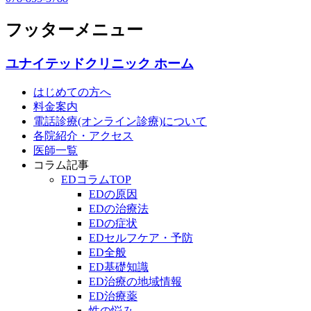
フッターメニュー
ユナイテッドクリニック ホーム
はじめての方へ
料金案内
電話診療(オンライン診療)について
各院紹介・アクセス
医師一覧
コラム記事
EDコラムTOP
EDの原因
EDの治療法
EDの症状
EDセルフケア・予防
ED全般
ED基礎知識
ED治療の地域情報
ED治療薬
性の悩み