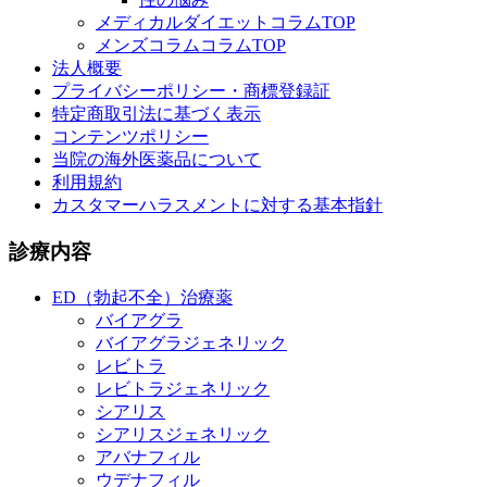
メディカルダイエットコラムTOP
メンズコラムコラムTOP
法人概要
プライバシーポリシー・商標登録証
特定商取引法に基づく表示
コンテンツポリシー
当院の海外医薬品について
利用規約
カスタマーハラスメントに対する基本指針
診療内容
ED（勃起不全）治療薬
バイアグラ
バイアグラジェネリック
レビトラ
レビトラジェネリック
シアリス
シアリスジェネリック
アバナフィル
ウデナフィル