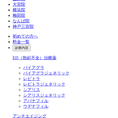
大宮院
横浜院
梅田院
なんば院
神戸三宮院
初めての方へ
料金一覧
診療内容
ED（勃起不全）治療薬
バイアグラ
バイアグラジェネリック
レビトラ
レビトラジェネリック
シアリス
シアリスジェネリック
アバナフィル
ウデナフィル
アンチエイジング