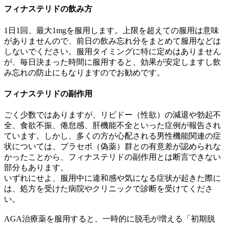
フィナステリドの飲み方
1日1回、最大1mgを服用します。上限を超えての服用は意味
がありませんので、前日の飲み忘れ分をまとめて服用などは
しないでください。服用タイミングに特に定めはありません
が、毎日決まった時間に服用すると、効果が安定しますし飲
み忘れの防止にもなりますのでお勧めです。
フィナステリドの副作用
ごく少数ではありますが、リビドー（性欲）の減退や勃起不
全、食欲不振、倦怠感、肝機能不全といった症例が報告され
ています。しかし、多くの方が心配される男性機能関連の症
状については、プラセボ（偽薬）群との有意差が認められな
かったことから、フィナステリドの副作用とは断言できない
部分もあります。
いずれにせよ、服用中に違和感や気になる症状が起きた際に
は、処方を受けた病院やクリニックで診断を受けてくださ
い。
AGA治療薬を服用すると、一時的に脱毛が増える「初期脱