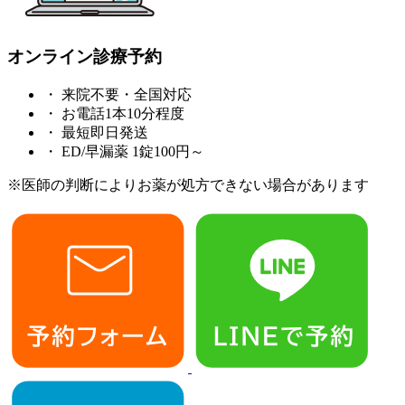
オンライン診療予約
・
来院不要・全国対応
・
お電話1本10分程度
・
最短即日発送
・
ED/早漏薬 1錠100円～
※医師の判断によりお薬が処方できない場合があります