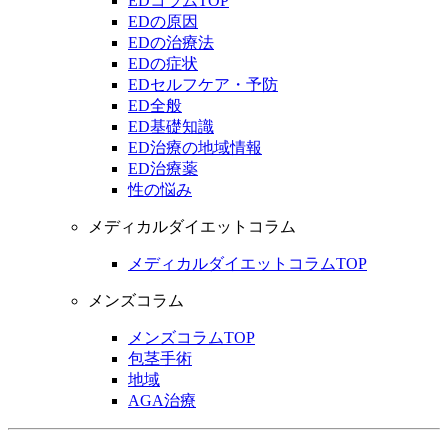
EDコラムTOP
EDの原因
EDの治療法
EDの症状
EDセルフケア・予防
ED全般
ED基礎知識
ED治療の地域情報
ED治療薬
性の悩み
メディカルダイエットコラム
メディカルダイエットコラムTOP
メンズコラム
メンズコラムTOP
包茎手術
地域
AGA治療