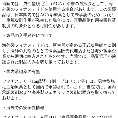
当院では、男性型脱毛症（AGA）治療の選択肢として、海
外製のフィナステリドを使用する場合があります。この医薬
品は、日本国内ではAGA治療薬として未承認のため、万が
一重篤な副作用が発生した場合には、医薬品副作用被害救済
制度の対象外となる可能性があります。
・製品の入手経路について
海外製フィナステリドは、厚生局が定める正式な手続きに則
り、医師の判断のもとで医薬品販売代理店または海外製薬企
業から適切に輸入されたものです。当院では、品質管理が確
認された製品のみを取り扱っております。
・国内承認薬の有無
フィナステリド1mg製剤（例：プロペシア等）は、男性型脱
毛症治療薬として国内で承認されています。当院では、国内
承認製剤および海外製ジェネリック製剤の両方を取り扱って
おります。
・海外での安全性情報
フィナステリドは、米国FDA（食品医薬品局）および欧州