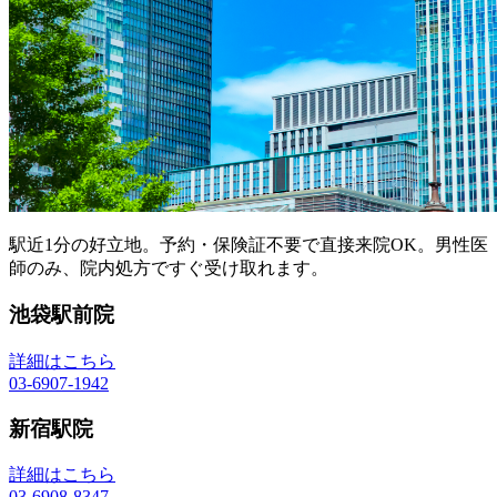
駅近1分の好立地。予約・保険証不要で直接来院OK。男性医
師のみ、院内処方ですぐ受け取れます。
池袋駅前院
詳細はこちら
03-6907-1942
新宿駅院
詳細はこちら
03-6908-8347