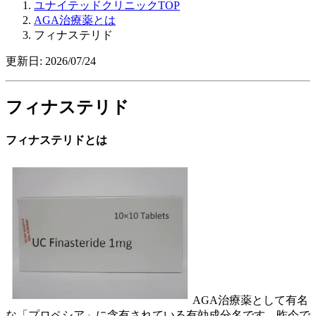
ユナイテッドクリニックTOP
AGA治療薬とは
フィナステリド
更新日: 2026/07/24
フィナステリド
フィナステリドとは
AGA治療薬として有名
な「プロペシア」に含有されている有効成分名です。昨今で