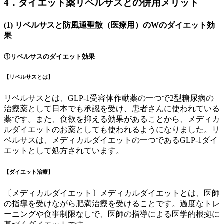
4．ダイエット薬リベルサスとの併用メリット
(1) リベルサスと防風通聖散（医療用）のWのダイエット効
果
①リベルサスのダイエット効果
【リベルサスとは】
リベルサスとは、GLP-1受容体作動薬の一つで
2型糖尿病の
治療薬
として日本でも承認を受け、患者さんに使われている
薬です。また、
食欲を抑える効果
があることから、
メディカ
ルダイエット
のお薬としても使われるようになりました。リ
ベルサスは、メディカルダイエットの一つである
GLP-1ダイ
エット
として処方されています。
【ダイエット治療】
〔メディカルダイエット〕
メディカルダイエットとは、医師
の指導を受けながら肥満治療を受けることです。
過度なトレ
ーニングや食事制限なしで、
医師の指導による医学的根拠に