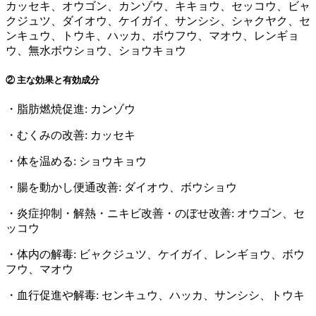
カッセキ、オウゴン、カンゾウ、キキョウ、セッコウ、ビャ
クジュツ、ダイオウ、ケイガイ、サンシシ、シャクヤク、セ
ンキュウ、トウキ、ハッカ、ボウフウ、マオウ、レンギョ
ウ、無水ボウショウ、ショウキョウ
② 主な効果と有効成分
・
脂肪燃焼促進
:
カンゾウ
・むくみの改善: カッセキ
・
体を温める
:
ショウキョウ
・
腸を動かし便通改善
:
ダイオウ、ボウショウ
・炎症抑制・解熱・ニキビ改善・のぼせ改善: オウゴン、セ
ッコウ
・体内の解毒: ビャクジュツ、ケイガイ、レンギョウ、ボウ
フウ、マオウ
・
血行促進
や解毒:
センキュウ、ハッカ、サンシシ、トウキ