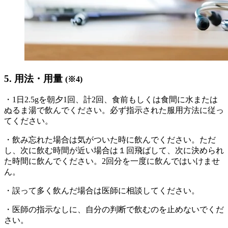
5. 用法・用量
(※4)
・
1日2.5gを朝夕1回、計2回、食前もしくは食間に水または
ぬるま湯で飲んでください。
必ず指示された服用方法に従っ
てください。
・飲み忘れた場合は気がついた時に飲んでください。ただ
し、次に飲む時間が近い場合は１回飛ばして、次に決められ
た時間に飲んでください。2回分を一度に飲んではいけませ
ん。
・誤って多く飲んだ場合は医師に相談してください。
・医師の指示なしに、自分の判断で飲むのを止めないでくだ
さい。