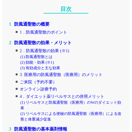
目次
1
防風通聖散の概要
1．防風通聖散のポイント
2
防風通聖散の効果・メリット
2．防風通聖散の効果 (※1)
(1) 防風通聖散とは
(2) 効能・効果 (※1)
(3) 有効成分と主な効果
3. 医療用の防風通聖散（医療用）のメリット
ご来院（予約不要）
オンライン診療予約
4．ダイエット薬リベルサスとの併用メリット
(1) リベルサスと防風通聖散（医療用）のWのダイエット効
果
(2) リベルサスによる便秘の防風通聖散（医療用）による改
善と体重減少促進
3
防風通聖散の基本薬剤情報