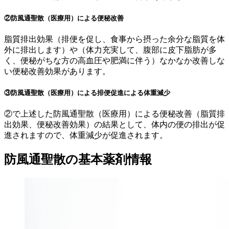
②防風通聖散（医療用）による便秘改善
脂質排出効果
（排便を促し、食事から摂った余分な脂質を体
外に排出します）や
（体力充実して、腹部に皮下脂肪が多
く、便秘がちな方の高血圧や肥満に伴う）
なかなか改善しな
い便秘改善効果があります。
③防風通聖散（医療用）による排便促進による体重減少
②で上述した
防風通聖散（医療用）による便秘改善（脂質排
出効果、便秘改善効果）
の結果として、体内の便の排出が促
進されますので、体重減少が促進されます。
防風通聖散の基本薬剤情報