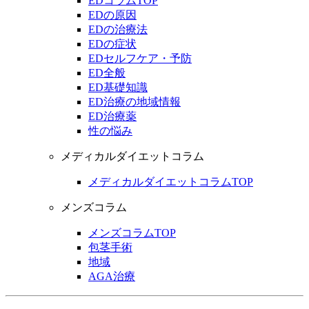
EDコラムTOP
EDの原因
EDの治療法
EDの症状
EDセルフケア・予防
ED全般
ED基礎知識
ED治療の地域情報
ED治療薬
性の悩み
メディカルダイエットコラム
メディカルダイエットコラムTOP
メンズコラム
メンズコラムTOP
包茎手術
地域
AGA治療