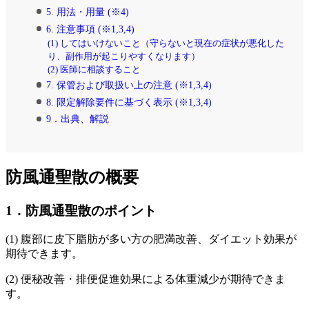
5. 用法・用量 (※4)
6. 注意事項 (※1,3,4)
(1) してはいけないこと（守らないと現在の症状が悪化した
り、副作用が起こりやすくなります）
(2) 医師に相談すること
7. 保管および取扱い上の注意 (※1,3,4)
8. 限定解除要件に基づく表示 (※1,3,4)
9．出典、解説
防風通聖散の概要
1．防風通聖散のポイント
(1) 腹部に皮下脂肪が多い方の
肥満改善
、
ダイエット効果
が
期待できます。
(2)
便秘改善・排便促進効果による体重減少
が期待できま
す。