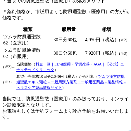
・
当院での防風通聖散（医療用）の処方メリット
＊薬剤価格が、市販用よりも防風通聖散（医療用）の方が低
価格です。
種類
服用量
相場
ツムラ
防風通聖散
30日分
60包
4,950円
（税込）
(※2)
62
（医療用）
ツムラ
防風通聖散
30日分
60包
7,920円
（税込）
(※3)
62
（市販用）
当院価格（
料金一覧｜ED治療薬・早漏改善・AGA｜【公式】ユ
(※2)→
ナイテッドクリニック
）
希望小売価格10日分2,640円（税込）から計算（
ツムラ漢方防風
(※3)→
通聖散エキス顆粒 – 一般用漢方製剤・一般用医薬品 – 製品情報 –
ヘルスケア製品情報サイト
）
当院では、防風通聖散（医療用）のみ扱っており、オンライ
ン診療限定となります。
お電話もしくは予約フォームより診療予約をお願いいたしま
す。