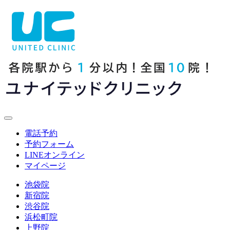
電話予約
予約フォーム
LINE
オンライン
マイページ
池袋院
新宿院
渋谷院
浜松町院
上野院