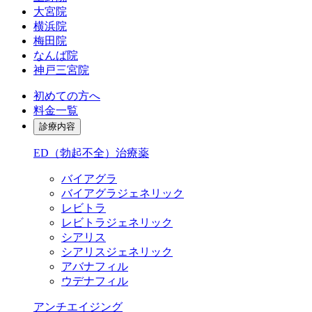
大宮院
横浜院
梅田院
なんば院
神戸三宮院
初めての方へ
料金一覧
診療内容
ED（勃起不全）治療薬
バイアグラ
バイアグラジェネリック
レビトラ
レビトラジェネリック
シアリス
シアリスジェネリック
アバナフィル
ウデナフィル
アンチエイジング