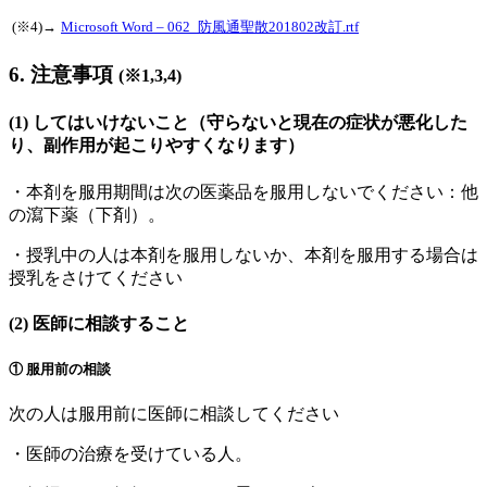
(※4)→
Microsoft Word – 062_防風通聖散201802改訂.rtf
6. 注意事項
(
※1
,
3
,
4
)
(1) してはいけないこと
（守らないと現在の症状が悪化した
り、副作用が起こりやすくなります）
・本剤を服用期間は次の医薬品を服用しないでください：他
の瀉下薬（下剤）。
・授乳中の人は本剤を服用しないか、本剤を服用する場合は
授乳をさけてください
(2) 医師に相談すること
① 服用前の相談
次の人は服用前に医師に相談してください
・医師の治療を受けている人。