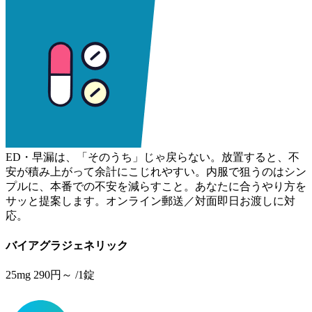
ED・早漏は、「そのうち」じゃ戻らない。放置すると、不
安が積み上がって余計にこじれやすい。内服で狙うのはシン
プルに、本番での不安を減らすこと。あなたに合うやり方を
サッと提案します。オンライン郵送／対面即日お渡しに対
応。
バイアグラジェネリック
25mg
290
円～
/1錠