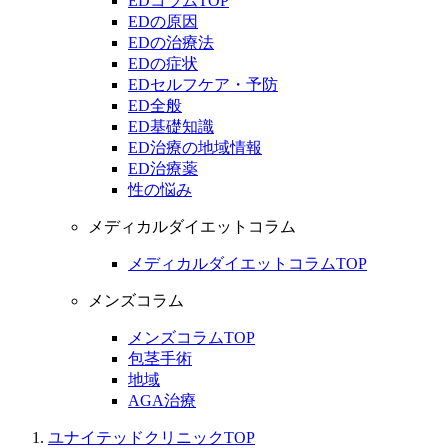
EDコラムTOP
EDの原因
EDの治療法
EDの症状
EDセルフケア・予防
ED全般
ED基礎知識
ED治療の地域情報
ED治療薬
性の悩み
メディカルダイエットコラム
メディカルダイエットコラムTOP
メンズコラム
メンズコラムTOP
包茎手術
地域
AGA治療
ユナイテッドクリニックTOP