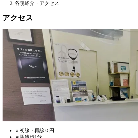
各院紹介・アクセス
アクセス
＃初診・再診０円
＃駅徒歩1分