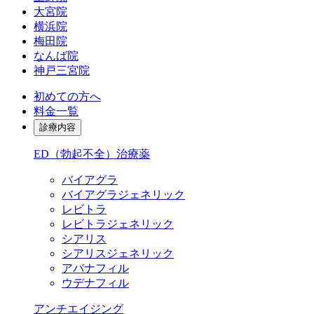
大宮院
横浜院
梅田院
なんば院
神戸三宮院
初めての方へ
料金一覧
診療内容
ED（勃起不全）治療薬
バイアグラ
バイアグラジェネリック
レビトラ
レビトラジェネリック
シアリス
シアリスジェネリック
アバナフィル
ウデナフィル
アンチエイジング