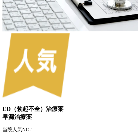
ED（勃起不全）治療薬
早漏治療薬
当院人気NO.1