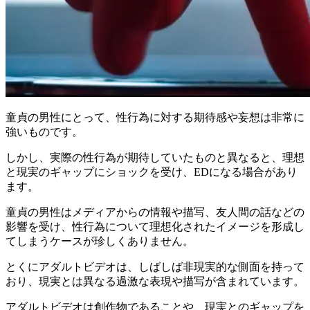
童貞の男性にとって、
性行為に対する期待感や妄想
は非常に
強いものです。
しかし、実際の性行為が期待していたものと異なると、理想
と現実のギャップにショックを受け、EDになる場合があり
ます。
童貞の男性はメディアからの情報や描写、友人間の話などの
影響を受け、性行為について理想化されたイメージを形成し
てしまうケースが珍しくありません。
とくにアダルトビデオは、しばしば非現実的な側面を持って
おり、現実とは異なる過激な表現や描写が含まれています。
アダルトビデオは創作物であることや、現実とのギャップを