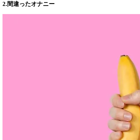
2.間違ったオナニー