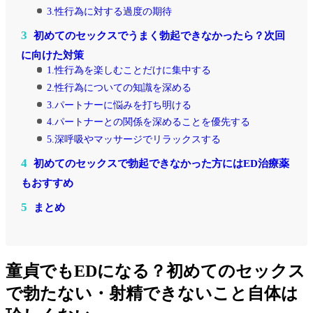
3.性行為に対する過度の期待
3
初めてのセックスでうまく勃起できなかったら？次回
に向けた対策
1.性行為を楽しむことだけに集中する
2.性行為についての知識を深める
3.パートナーに悩みを打ち明ける
4.パートナーとの関係を深めることを優先する
5.深呼吸やマッサージでリラックスする
4
初めてのセックスで勃起できなかった方にはED治療薬
もおすすめ
5
まとめ
童貞でもEDになる？初めてのセックス
で勃たない・射精できないこと自体は