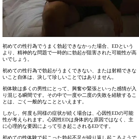
初めての性行為でうまく勃起できなかった場合、
EDという
より、精神的な問題で一時的に勃起が阻害された可能性が高
い
でしょう。
初めての性行為で勃起がうまくできない、または射精できな
いこと自体は、決して珍しいことではありません。
初体験は多くの男性にとって、興奮や緊張といった感情が入
り混じる瞬間です。その中で一度や二度の失敗を経験するこ
とは、ごく一般的なことといえます。
しかし、
何度も同様の症状が続く場合は、心因性EDの可能
性
が考えられます。心因性EDは身体的な原因ではなく、主
に心理的な要因によって引き起こされるEDです。
初めての性体験で起こった勃起不足が繰り返し起こるようで