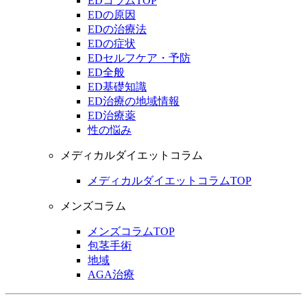
EDコラムTOP
EDの原因
EDの治療法
EDの症状
EDセルフケア・予防
ED全般
ED基礎知識
ED治療の地域情報
ED治療薬
性の悩み
メディカルダイエットコラム
メディカルダイエットコラムTOP
メンズコラム
メンズコラムTOP
包茎手術
地域
AGA治療