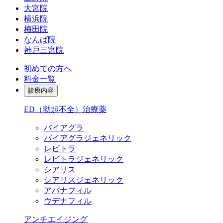
大宮院
横浜院
梅田院
なんば院
神戸三宮院
初めての方へ
料金一覧
診療内容
ED（勃起不全）治療薬
バイアグラ
バイアグラジェネリック
レビトラ
レビトラジェネリック
シアリス
シアリスジェネリック
アバナフィル
ウデナフィル
アンチエイジング