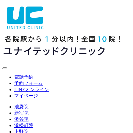
電話予約
予約フォーム
LINE
オンライン
マイページ
池袋院
新宿院
渋谷院
浜松町院
上野院