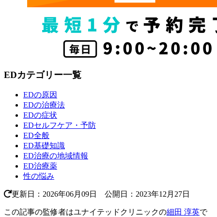
EDカテゴリー一覧
EDの原因
EDの治療法
EDの症状
EDセルフケア・予防
ED全般
ED基礎知識
ED治療の地域情報
ED治療薬
性の悩み
更新日：2026年06月09日 公開日：2023年12月27日
この記事の監修者はユナイテッドクリニックの
細田 淳英
で