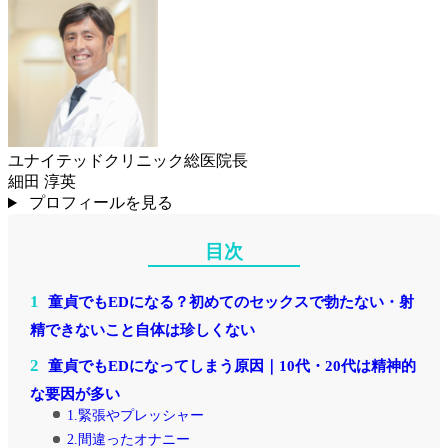
ユナイテッドクリニック総医院長
細田 淳英
プロフィールを見る
目次
1
童貞でもEDになる？初めてのセックスで勃たない・射
精できないこと自体は珍しくない
2
童貞でもEDになってしまう原因｜10代・20代は精神的
な要因が多い
1.緊張やプレッシャー
2.間違ったオナニー