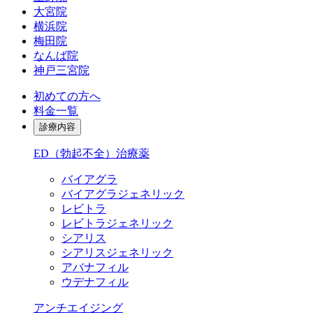
大宮院
横浜院
梅田院
なんば院
神戸三宮院
初めての方へ
料金一覧
診療内容
ED（勃起不全）治療薬
バイアグラ
バイアグラジェネリック
レビトラ
レビトラジェネリック
シアリス
シアリスジェネリック
アバナフィル
ウデナフィル
アンチエイジング