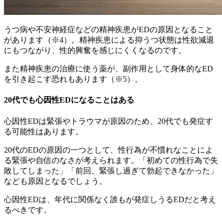
うつ病や不安神経症などの精神疾患がEDの原因となること
があります（※4）。
精神疾患による抑うつ状態は性欲減退
にもつながり、性的興奮を感じにくくなるのです。
また精神疾患の治療に使う薬が、副作用として身体的なED
を引き起こす恐れもあります（※5）。
20代でも心因性EDになることはある
心因性EDは緊張やトラウマが原因のため、20代でも発症す
る可能性はあります。
20代のEDの原因の一つとして、
性行為が不慣れなことによ
る緊張や自信のなさ
が考えられます。「初めての性行為で失
敗してしまった」「前回、緊張し過ぎて勃起できなかった」
なども原因となるでしょう。
心因性EDは、年代に関係なく誰もが発症しうるEDだと考え
るべきです。