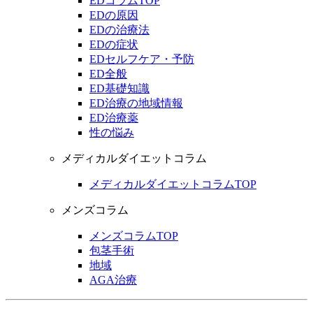
EDコラムTOP
EDの原因
EDの治療法
EDの症状
EDセルフケア・予防
ED全般
ED基礎知識
ED治療の地域情報
ED治療薬
性の悩み
メディカルダイエットコラム
メディカルダイエットコラムTOP
メンズコラム
メンズコラムTOP
包茎手術
地域
AGA治療