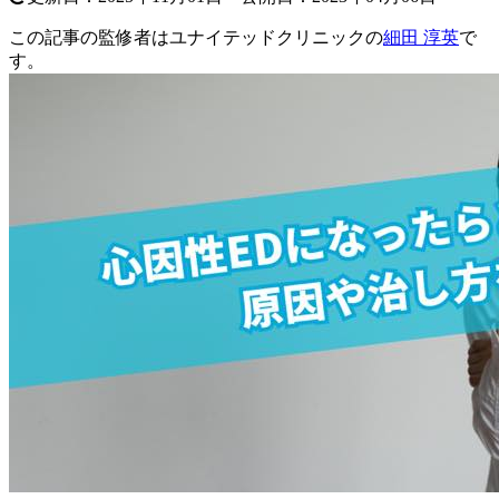
この記事の監修者はユナイテッドクリニックの
細田 淳英
で
す。