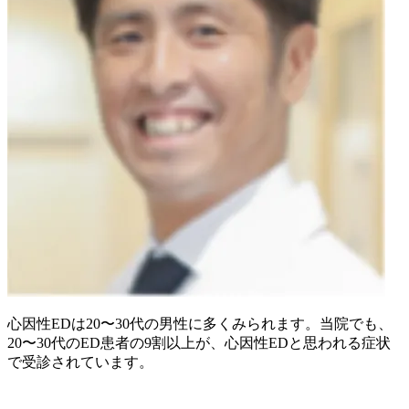
心因性EDは20〜30代の男性に多くみられます。当院でも、
20〜30代のED患者の9割以上が、心因性EDと思われる症状
で受診されています。