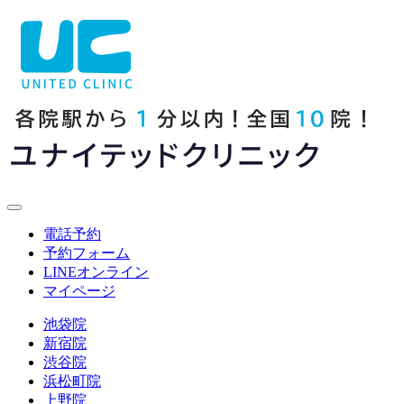
電話予約
予約フォーム
LINE
オンライン
マイページ
池袋院
新宿院
渋谷院
浜松町院
上野院