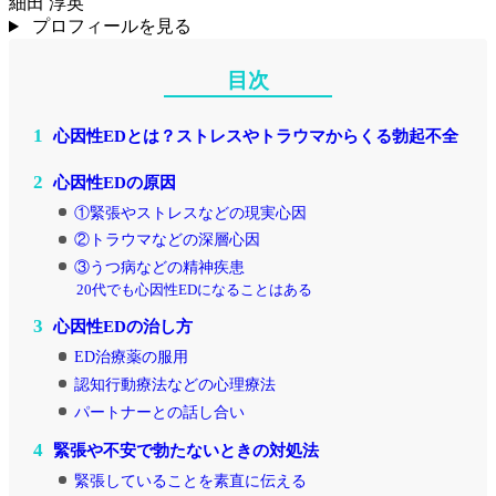
細田 淳英
プロフィールを見る
目次
1
心因性EDとは？ストレスやトラウマからくる勃起不全
2
心因性EDの原因
①緊張やストレスなどの現実心因
②トラウマなどの深層心因
③うつ病などの精神疾患
20代でも心因性EDになることはある
3
心因性EDの治し方
ED治療薬の服用
認知行動療法などの心理療法
パートナーとの話し合い
4
緊張や不安で勃たないときの対処法
緊張していることを素直に伝える