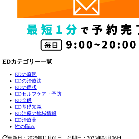
EDカテゴリー一覧
EDの原因
EDの治療法
EDの症状
EDセルフケア・予防
ED全般
ED基礎知識
ED治療の地域情報
ED治療薬
性の悩み
更新日：2025年11月01日 公開日：2023年04月06日