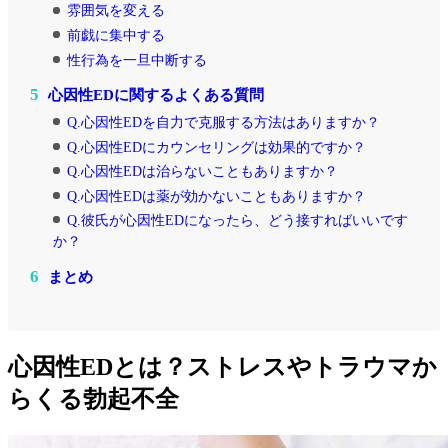
雰囲気を変える
前戯に集中する
性行為を一旦中断する
5
心因性EDに関するよくある質問
Q.心因性EDを自力で克服する方法はありますか？
Q.心因性EDにカウンセリングは効果的ですか？
Q.心因性EDは治らないこともありますか？
Q.心因性EDは薬が効かないこともありますか？
Q.彼氏が心因性EDになったら、どう接すればいいです
か？
6
まとめ
心因性EDとは？ストレスやトラウマか
らくる勃起不全