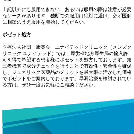
上記以外にも服用できない、あるいは服用の際は注意が必要
なケースがあります。独断での服用は絶対に避け、必ず医師
に相談のうえ服用を開始してください。
ポゼット処方
医療法人社団 康英会 ユナイテッドクリニック（メンズク
リニック ユナイテッド）では、厚労省地方厚生局の輸入許
可を得て希望する患者様にポゼットを処方しております。第
三者機関で成分チェックを行うことで有効性・安全性を確保
し、ジェネリック医薬品のメリットを最大限に活かした価格
でポゼットをご案内しております。早漏治療を検討されてい
る方は、ぜひ一度お気軽にご相談ください。