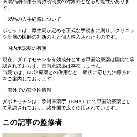
医薬品副作用被害救済制度の対象外となる可能性がありま
す。
・製品の入手経路について
ポゼットは、厚生局が定める正式な手続きに則り、クリニッ
ク所属の医師の判断のもと個人輸入されたものです。
・国内承認薬の有無
現在、ダポキセチンを有効成分とする早漏治療薬は国内で承
認されておらず、国内承認薬は存在しません。
当院では、ED治療薬との併用など、症状に応じた治療方針
をご案内しております。
・海外での安全性情報
ダポキセチンは、欧州医薬庁（EMA）にて早漏治療薬とし
て承認されており、諸外国で広く使用されています。
この記事の監修者