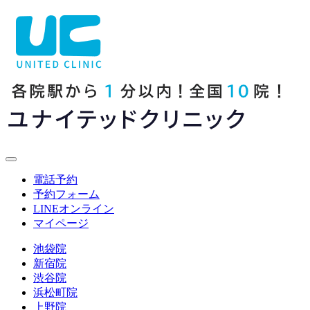
電話予約
予約フォーム
LINE
オンライン
マイページ
池袋院
新宿院
渋谷院
浜松町院
上野院