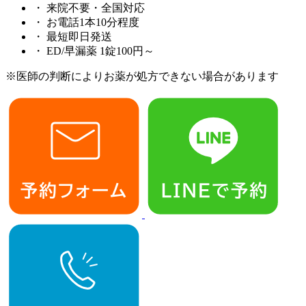
・
来院不要・全国対応
・
お電話1本10分程度
・
最短即日発送
・
ED/早漏薬 1錠100円～
※医師の判断によりお薬が処方できない場合があります