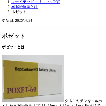
ユナイテッドクリニックTOP
早漏治療薬とは
ポゼット
更新日: 2026/07/24
ポゼット
ポゼットとは
ダポキセチンを主成分
とした早漏治療薬「プリリジー」のジェネリック医薬品で