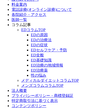
料金案内
電話診療(オンライン診療)について
各院紹介・アクセス
医師一覧
コラム記事
EDコラムTOP
EDの原因
EDの治療法
EDの症状
EDセルフケア・予防
ED全般
ED基礎知識
ED治療の地域情報
ED治療薬
性の悩み
メディカルダイエットコラムTOP
メンズコラムコラムTOP
法人概要
プライバシーポリシー・商標登録証
特定商取引法に基づく表示
コンテンツポリシー