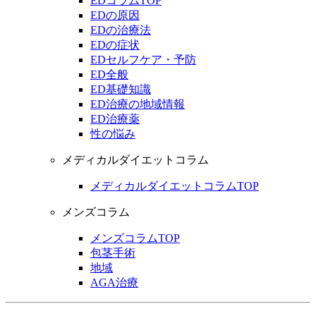
EDコラムTOP
EDの原因
EDの治療法
EDの症状
EDセルフケア・予防
ED全般
ED基礎知識
ED治療の地域情報
ED治療薬
性の悩み
メディカルダイエットコラム
メディカルダイエットコラムTOP
メンズコラム
メンズコラムTOP
包茎手術
地域
AGA治療