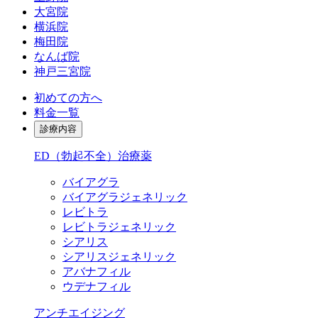
大宮院
横浜院
梅田院
なんば院
神戸三宮院
初めての方へ
料金一覧
診療内容
ED（勃起不全）治療薬
バイアグラ
バイアグラジェネリック
レビトラ
レビトラジェネリック
シアリス
シアリスジェネリック
アバナフィル
ウデナフィル
アンチエイジング