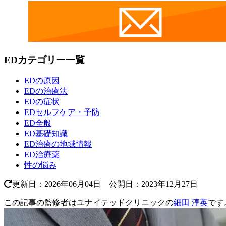
EDカテゴリー一覧
EDの原因
EDの治療法
EDの症状
EDセルフケア・予防
ED全般
ED基礎知識
ED治療の地域情報
ED治療薬
性の悩み
更新日：2026年06月04日 公開日：2023年12月27日
この記事の監修者はユナイテッドクリニックの
細田 淳英
です