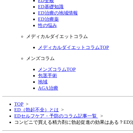
ED全般
ED基礎知識
ED治療の地域情報
ED治療薬
性の悩み
メディカルダイエットコラム
メディカルダイエットコラムTOP
メンズコラム
メンズコラムTOP
包茎手術
地域
AGA治療
TOP
>
ED（勃起不全）とは
>
EDセルフケア・予防のコラム記事一覧
>
コンビニで買える精力剤に勃起促進の効果はある？ED