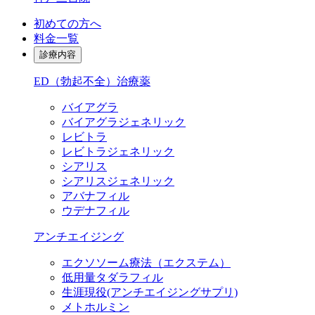
初めての方へ
料金一覧
診療内容
ED（勃起不全）治療薬
バイアグラ
バイアグラジェネリック
レビトラ
レビトラジェネリック
シアリス
シアリスジェネリック
アバナフィル
ウデナフィル
アンチエイジング
エクソソーム療法（エクステム）
低用量タダラフィル
生涯現役
(アンチエイジングサプリ)
メトホルミン