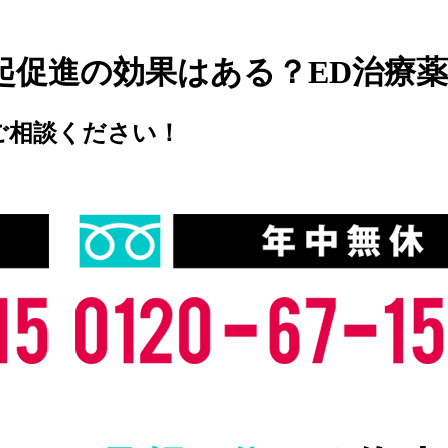
起促進の効果はある？ED治療
ご相談ください！