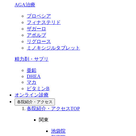
AGA治療
プロペシア
フィナステリド
ザガーロ
アボルブ
リグロース
ミノキシジルタブレット
精力剤・サプリ
亜鉛
DHEA
マカ
ビタミンB
オンライン診療
各院紹介・アクセス
各院紹介・アクセスTOP
関東
池袋院