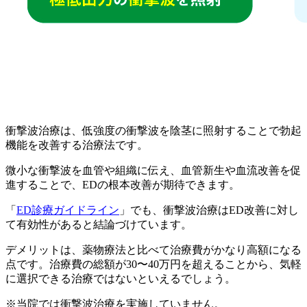
衝撃波治療は、低強度の衝撃波を陰茎に照射することで勃起
機能を改善する治療法です。
微小な衝撃波を血管や組織に伝え、
血管新生や血流改善を促
進することで、EDの根本改善が期待できます。
「
ED診療ガイドライン
」でも、衝撃波治療はED改善に対し
て有効性があると結論づけています。
デメリットは、薬物療法と比べて治療費がかなり高額になる
点です。
治療費の総額が30〜40万円を超える
ことから、気軽
に選択できる治療ではないといえるでしょう。
※当院では衝撃波治療を実施していません。