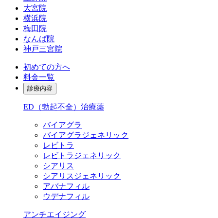
大宮院
横浜院
梅田院
なんば院
神戸三宮院
初めての方へ
料金一覧
診療内容
ED（勃起不全）治療薬
バイアグラ
バイアグラジェネリック
レビトラ
レビトラジェネリック
シアリス
シアリスジェネリック
アバナフィル
ウデナフィル
アンチエイジング