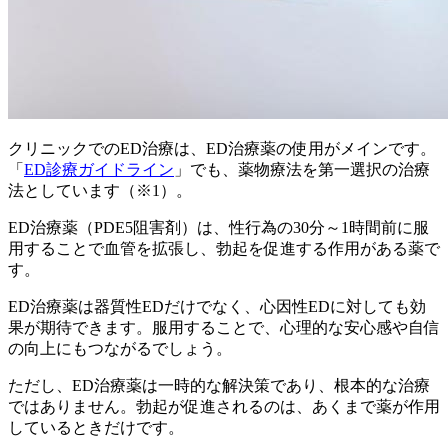
クリニックでのED治療は、ED治療薬の使用がメインです。
「
ED診療ガイドライン
」でも、薬物療法を第一選択の治療
法としています（※1）。
ED治療薬（PDE5阻害剤）は、
性行為の30分～1時間前に服
用することで血管を拡張し、勃起を促進する作用がある薬
で
す。
ED治療薬は器質性EDだけでなく、
心因性EDに対しても効
果が期待できます。
服用することで、心理的な安心感や自信
の向上にもつながるでしょう。
ただし、ED治療薬は一時的な解決策であり、根本的な治療
ではありません。勃起が促進されるのは、あくまで薬が作用
しているときだけです。