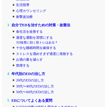
生活指導
心理カウンセリング
衝撃波治療
3
自分でEDを治すための対策・改善法
食生活を改善する
適度な運動を習慣にする
ED改善に効く筋トレはある？
十分な睡眠時間を確保する
ストレスを溜めすぎず適度に発散する
お酒の量を減らす
禁煙する
4
年代別のEDの治し方
20代のEDの治し方
30代〜40代のEDの治し方
50代〜60代のEDの治し方
5
EDについてよくある質問
Q.EDの治療は何科を受診すべきですか？