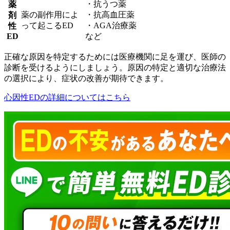
・抗うつ薬
薬
薬の副作用によ
・抗高血圧薬
剤
って起こるED
・AGA治療薬
性
ED
など
正確な原因を特定するためには医療機関に足を運び、医師の
診断を受けるようにしましょう。原因の特定と適切な治療法
の選択により、症状の改善が期待できます。
心因性EDの詳細についてはこちら