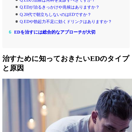
Q.EDが治るきっかけや兆候はありますか？
Q.20代で朝立ちしないのはEDですか？
Q.EDや勃起力不足に効くドリンクはありますか？
6
EDを治すには総合的なアプローチが大切
治すために知っておきたいEDのタイプ
と原因