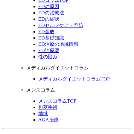
EDコラムTOP
EDの原因
EDの治療法
EDの症状
EDセルフケア・予防
ED全般
ED基礎知識
ED治療の地域情報
ED治療薬
性の悩み
メディカルダイエットコラム
メディカルダイエットコラムTOP
メンズコラム
メンズコラムTOP
包茎手術
地域
AGA治療