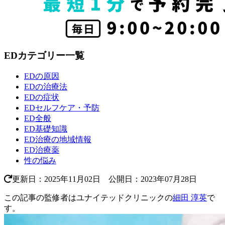
EDカテゴリー一覧
EDの原因
EDの治療法
EDの症状
EDセルフケア・予防
ED全般
ED基礎知識
ED治療の地域情報
ED治療薬
性の悩み
更新日：2025年11月02日 公開日：2023年07月28日
この記事の監修者はユナイテッドクリニックの
細田 淳英
で
す。