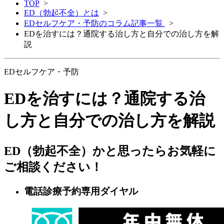
TOP
>
ED（勃起不全）とは
>
EDセルフケア・予防のコラム記事一覧
>
EDを治すには？通院する治し方と自分での治し方を解
説
EDセルフケア・予防
EDを治すには？通院する治
し方と自分での治し方を解説
ED（勃起不全）かと思ったらお気軽に
ご相談ください！
電話診療予約専用ダイヤル