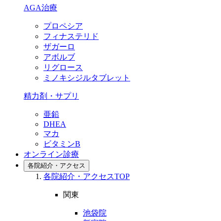
AGA治療
プロペシア
フィナステリド
ザガーロ
アボルブ
リグロース
ミノキシジルタブレット
精力剤・サプリ
亜鉛
DHEA
マカ
ビタミンB
オンライン診療
各院紹介・アクセス
各院紹介・アクセスTOP
関東
池袋院