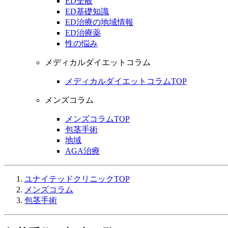
ED全般
ED基礎知識
ED治療の地域情報
ED治療薬
性の悩み
メディカルダイエットコラム
メディカルダイエットコラムTOP
メンズコラム
メンズコラムTOP
包茎手術
地域
AGA治療
ユナイテッドクリニックTOP
メンズコラム
包茎手術