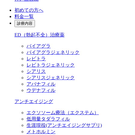
初めての方へ
料金一覧
診療内容
ED（勃起不全）治療薬
バイアグラ
バイアグラジェネリック
レビトラ
レビトラジェネリック
シアリス
シアリスジェネリック
アバナフィル
ウデナフィル
アンチエイジング
エクソソーム療法（エクステム）
低用量タダラフィル
生涯現役
(アンチエイジングサプリ)
メトホルミン