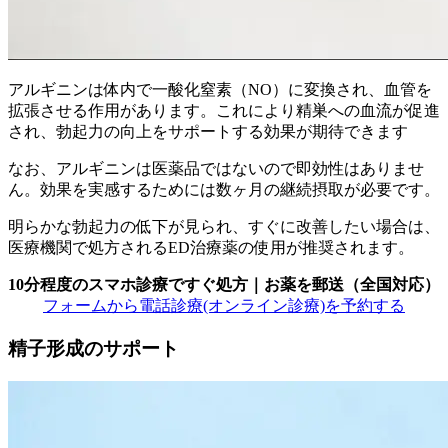
アルギニンは体内で一酸化窒素（NO）に変換され、血管を
拡張させる作用があります。これにより精巣への血流が促進
され、勃起力の向上をサポートする効果が期待できます
なお、
アルギニンは医薬品ではないので即効性はありませ
ん。
効果を実感するためには数ヶ月の継続摂取が必要です。
明らかな勃起力の低下が見られ、すぐに改善したい場合は、
医療機関で処方されるED治療薬の使用が推奨されます。
10分程度のスマホ診療ですぐ処方｜お薬を郵送（全国対応）
フォームから電話診療
(オンライン診療)
を予約する
精子形成のサポート