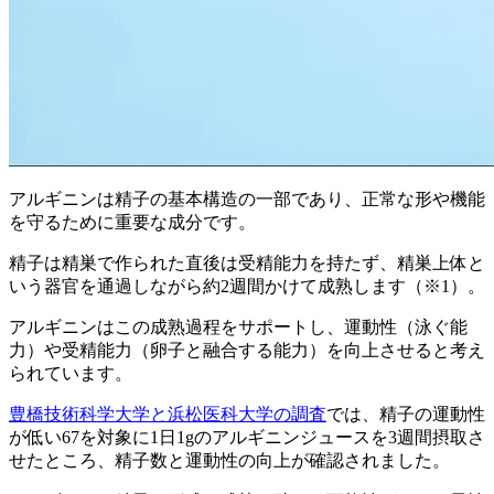
アルギニンは精子の基本構造の一部であり、正常な形や機能
を守るために重要な成分です。
精子は精巣で作られた直後は受精能力を持たず、精巣上体と
いう器官を通過しながら約2週間かけて成熟します（※1）。
アルギニンはこの成熟過程をサポートし、運動性（泳ぐ能
力）や受精能力（卵子と融合する能力）を向上させると考え
られています。
豊橋技術科学大学と浜松医科大学の調査
では、精子の運動性
が低い67を対象に1日1gのアルギニンジュースを3週間摂取さ
せたところ、精子数と運動性の向上が確認されました。