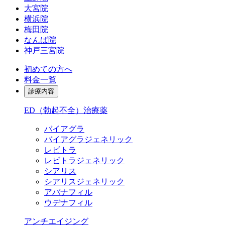
大宮院
横浜院
梅田院
なんば院
神戸三宮院
初めての方へ
料金一覧
診療内容
ED（勃起不全）治療薬
バイアグラ
バイアグラジェネリック
レビトラ
レビトラジェネリック
シアリス
シアリスジェネリック
アバナフィル
ウデナフィル
アンチエイジング