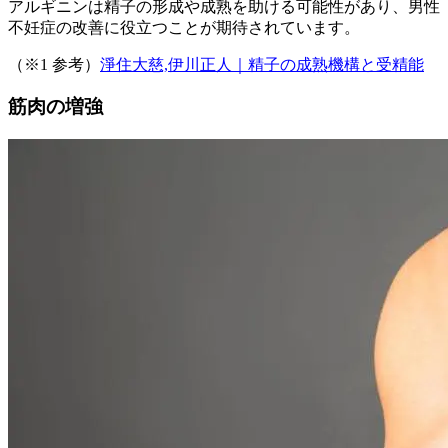
アルギニンは精子の形成や成熟を助ける可能性があり、男性
不妊症の改善に役立つことが期待されています。
（※1 参考）
淨住大慈,伊川正人｜精子の成熟機構と受精能
筋肉の増強