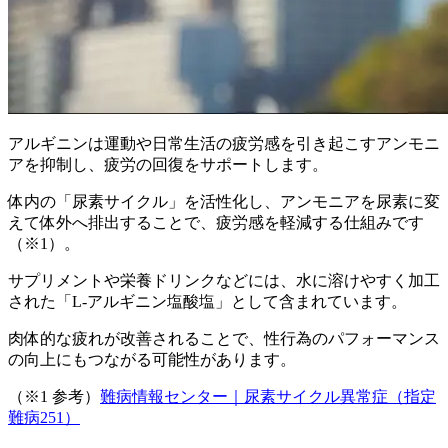
アルギニンは運動や日常生活の疲労感を引き起こすアンモニ
アを抑制し、疲労の回復をサポートします。
体内の「尿素サイクル」を活性化し、アンモニアを尿素に変
えて体外へ排出することで、疲労感を軽減する仕組みです
（※1）。
サプリメントや栄養ドリンクなどには、水に溶けやすく加工
された「L-アルギニン塩酸塩」として含まれています。
肉体的な疲れが改善されることで、性行為のパフォーマンス
の向上にもつながる可能性があります。
（※1 参考）
難病情報センター｜尿素サイクル異常症（指定
難病251）