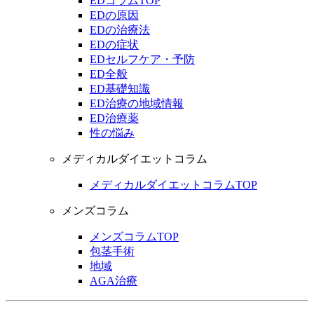
EDコラムTOP
EDの原因
EDの治療法
EDの症状
EDセルフケア・予防
ED全般
ED基礎知識
ED治療の地域情報
ED治療薬
性の悩み
メディカルダイエットコラム
メディカルダイエットコラムTOP
メンズコラム
メンズコラムTOP
包茎手術
地域
AGA治療