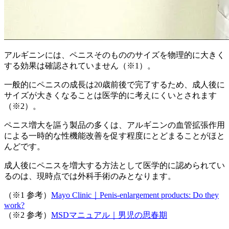
アルギニンには、ペニスそのもののサイズを物理的に大きく
する効果は確認されていません
（※1）。
一般的にペニスの成長は20歳前後で完了するため、成人後に
サイズが大きくなることは医学的に考えにくいとされます
（※2）。
ペニス増大を謳う製品の多くは、アルギニンの血管拡張作用
による一時的な性機能改善を促す程度にとどまることがほと
んどです
。
成人後にペニスを増大する方法として医学的に認められてい
るのは、現時点では外科手術のみとなります。
（※1 参考）
Mayo Clinic｜Penis-enlargement products: Do they
work?
（※2 参考）
MSDマニュアル｜男児の思春期