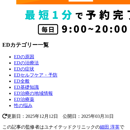
EDカテゴリー一覧
EDの原因
EDの治療法
EDの症状
EDセルフケア・予防
ED全般
ED基礎知識
ED治療の地域情報
ED治療薬
性の悩み
更新日：2025年12月12日 公開日：2025年03月31日
この記事の監修者はユナイテッドクリニックの
細田 淳英
で