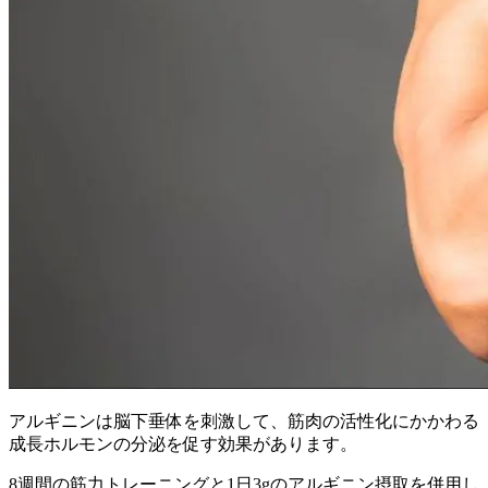
アルギニンは脳下垂体を刺激して、筋肉の活性化にかかわる
成長ホルモンの分泌を促す効果があります。
8週間の筋力トレーニングと1日3gのアルギニン摂取を併用し