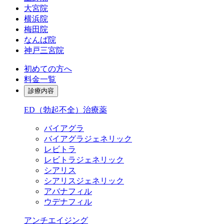
大宮院
横浜院
梅田院
なんば院
神戸三宮院
初めての方へ
料金一覧
診療内容
ED（勃起不全）治療薬
バイアグラ
バイアグラジェネリック
レビトラ
レビトラジェネリック
シアリス
シアリスジェネリック
アバナフィル
ウデナフィル
アンチエイジング