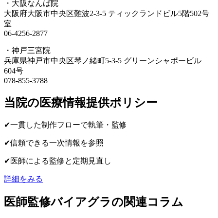
・大阪なんば院
大阪府大阪市中央区難波2-3-5 ティックランドビル5階502号
室
06-4256-2877
・神戸三宮院
兵庫県神戸市中央区琴ノ緒町5-3-5 グリーンシャポービル
604号
078-855-3788
当院の医療情報提供ポリシー
✔︎
一貫した制作フローで執筆・監修
✔︎
信頼できる一次情報を参照
✔︎
医師による監修と定期見直し
詳細をみる
医師監修
バイアグラの
関連コラム