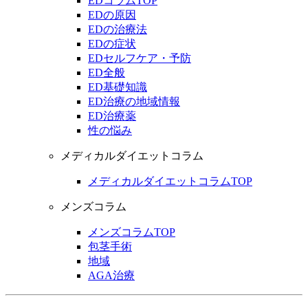
EDコラムTOP
EDの原因
EDの治療法
EDの症状
EDセルフケア・予防
ED全般
ED基礎知識
ED治療の地域情報
ED治療薬
性の悩み
メディカルダイエットコラム
メディカルダイエットコラムTOP
メンズコラム
メンズコラムTOP
包茎手術
地域
AGA治療