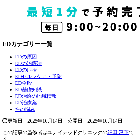
EDカテゴリー一覧
EDの原因
EDの治療法
EDの症状
EDセルフケア・予防
ED全般
ED基礎知識
ED治療の地域情報
ED治療薬
性の悩み
更新日：2025年10月14日 公開日：2025年10月14日
この記事の監修者はユナイテッドクリニックの
細田 淳英
で
す。