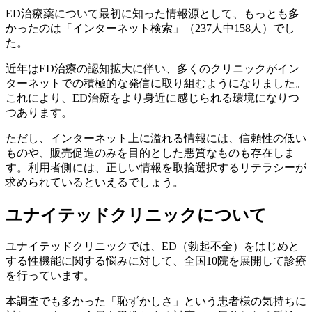
ED治療薬について最初に知った情報源として、もっとも多
かったのは「インターネット検索」（237人中158人）でし
た。
近年はED治療の認知拡大に伴い、多くのクリニックがイン
ターネットでの積極的な発信に取り組むようになりました。
これにより、ED治療をより身近に感じられる環境になりつ
つあります。
ただし、インターネット上に溢れる情報には、信頼性の低い
ものや、販売促進のみを目的とした悪質なものも存在しま
す。利用者側には、正しい情報を取捨選択するリテラシーが
求められているといえるでしょう。
ユナイテッドクリニックについて
ユナイテッドクリニックでは、ED（勃起不全）をはじめと
する性機能に関する悩みに対して、全国10院を展開して診療
を行っています。
本調査でも多かった「恥ずかしさ」という患者様の気持ちに