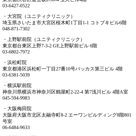
03-6427-0522
・大宮院（ユニティクリニック）
埼玉県さいたま市大宮区桜木町1丁目1-1 コトブキビル6階
048-871-7302
・上野駅前院（ユニティクリニック）
東京都台東区上野7-3-2 GE上野駅前ビル 6階
03-6802-7972
・浜松町院
東京都港区浜松町一丁目27番10号バッカス第三ビル 4階
03-6381-5039
・横浜駅前院
神奈川県横浜市神奈川区鶴屋町2-22-4 第7浅川ビル 4階A室
045-594-9983
・大阪梅田院
大阪府大阪市北区太融寺町8-2 エーワンビルディング8階801
号室
06-6484-9633