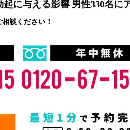
起に与える影響 男性330名に
ご相談ください！