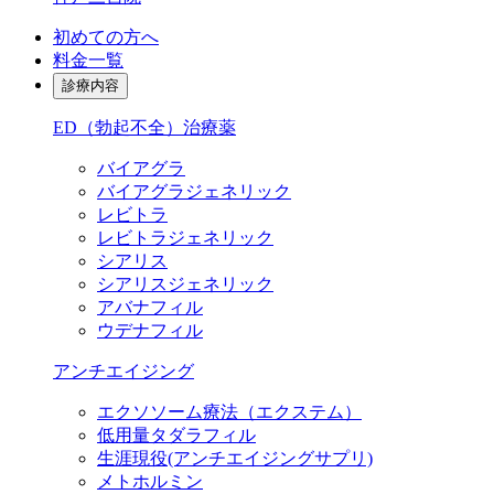
初めての方へ
料金一覧
診療内容
ED（勃起不全）治療薬
バイアグラ
バイアグラジェネリック
レビトラ
レビトラジェネリック
シアリス
シアリスジェネリック
アバナフィル
ウデナフィル
アンチエイジング
エクソソーム療法（エクステム）
低用量タダラフィル
生涯現役
(アンチエイジングサプリ)
メトホルミン