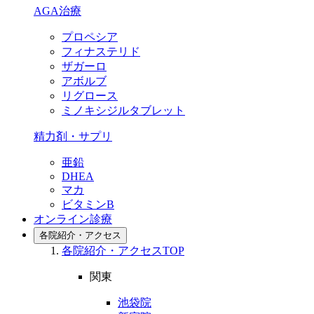
AGA治療
プロペシア
フィナステリド
ザガーロ
アボルブ
リグロース
ミノキシジルタブレット
精力剤・サプリ
亜鉛
DHEA
マカ
ビタミンB
オンライン診療
各院紹介・アクセス
各院紹介・アクセスTOP
関東
池袋院