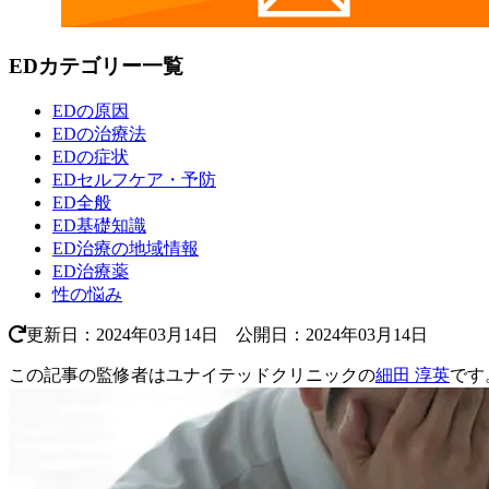
EDカテゴリー一覧
EDの原因
EDの治療法
EDの症状
EDセルフケア・予防
ED全般
ED基礎知識
ED治療の地域情報
ED治療薬
性の悩み
更新日：2024年03月14日 公開日：2024年03月14日
この記事の監修者はユナイテッドクリニックの
細田 淳英
です