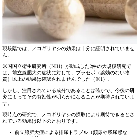
現段階では、ノコギリヤシの効果は十分に証明されていませ
ん。
米国国立衛生研究所（NIH）が助成した2件の大規模研究で
は、前立腺肥大の症状に対して、プラセボ（薬効のない物
質）以上の効果は確認されませんでした（※1）。
しかし、注目されている成分であることは確かで、今後の研
究によってその有効性が明らかになることが期待されていま
す。
現時点の研究で、ノコギリヤシの摂取により期待できるとさ
れている効果は以下のとおりです。
前立腺肥大症による排尿トラブル（頻尿や残尿感な