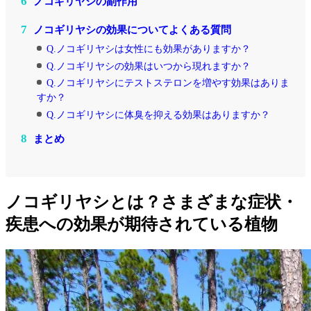
6
ノコギリヤシの副作用
7
ノコギリヤシの効果についてよくある質問
Q.ノコギリヤシは女性にも効果がありますか？
Q.ノコギリヤシの効果はいつから現れますか？
Q.ノコギリヤシにテストステロンを増やす効果はありま
すか？
Q.ノコギリヤシに体臭を抑える効果はありますか？
8
まとめ
ノコギリヤシとは？さまざまな症状・
疾患への効果が期待されている植物