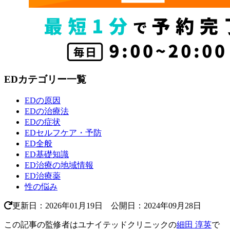
EDカテゴリー一覧
EDの原因
EDの治療法
EDの症状
EDセルフケア・予防
ED全般
ED基礎知識
ED治療の地域情報
ED治療薬
性の悩み
更新日：2026年01月19日 公開日：2024年09月28日
この記事の監修者はユナイテッドクリニックの
細田 淳英
で