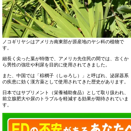
ノコギリヤシはアメリカ南東部が原産地のヤシ科の植物で
す。
細長く尖った葉が特徴で、アメリカ先住民の間では、古くか
ら男性の強壮や利尿を目的に使用されてきました。
また、中国では「棕櫚子（しゅろし）」と呼ばれ、泌尿器系
の疾患に効く漢方薬として使用されてきた歴史があります。
日本ではサプリメント（栄養補助食品）として取り扱われ、
前立腺肥大や尿のトラブルを軽減する効果が期待されていま
す。