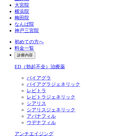
大宮院
横浜院
梅田院
なんば院
神戸三宮院
初めての方へ
料金一覧
診療内容
ED（勃起不全）治療薬
バイアグラ
バイアグラジェネリック
レビトラ
レビトラジェネリック
シアリス
シアリスジェネリック
アバナフィル
ウデナフィル
アンチエイジング