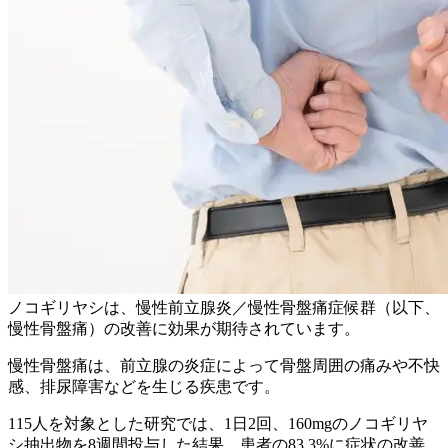
ノコギリヤシは、慢性前立腺炎／慢性骨盤痛症候群（以下、
慢性骨盤痛）の改善に効果が期待されています。
慢性骨盤痛は、前立腺の炎症によって骨盤周囲の痛みや不快
感、排尿障害などを生じる疾患です。
115人を対象とした研究では、1日2回、160mgのノコギリヤ
シ抽出物を8週間投与した結果、患者の83.3%に症状の改善