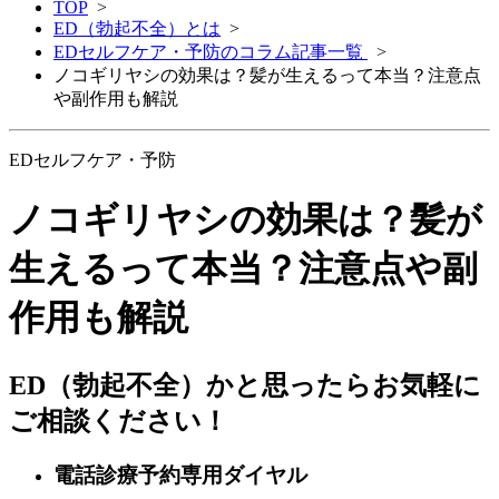
TOP
>
ED（勃起不全）とは
>
EDセルフケア・予防のコラム記事一覧
>
ノコギリヤシの効果は？髪が生えるって本当？注意点
や副作用も解説
EDセルフケア・予防
ノコギリヤシの効果は？髪が
生えるって本当？注意点や副
作用も解説
ED（勃起不全）かと思ったらお気軽に
ご相談ください！
電話診療予約専用ダイヤル