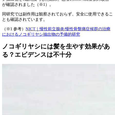
が確認されました（※1）。
同研究では副作用は観察されておらず、安全に使用できるこ
とも確認されています。
（※1 参考）
NICT｜慢性前立腺炎/慢性骨盤痛症候群の治療
におけるノコギリヤシ抽出物の予備的研究
ノコギリヤシには髪を生やす効果があ
る？エビデンスは不十分