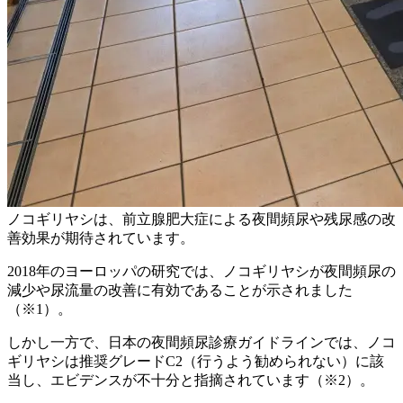
ノコギリヤシは、前立腺肥大症による夜間頻尿や残尿感の改
善効果が期待されています。
2018年のヨーロッパの研究では、ノコギリヤシが夜間頻尿の
減少や尿流量の改善に有効であることが示されました
（※1）。
しかし一方で、日本の夜間頻尿診療ガイドラインでは、ノコ
ギリヤシは推奨グレードC2（行うよう勧められない）に該
当し、エビデンスが不十分と指摘されています（※2）。