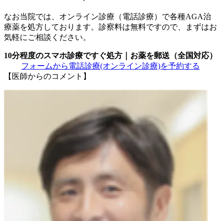
なお当院では、オンライン診療（電話診療）で各種AGA治
療薬を処方しております。診察料は無料ですので、まずはお
気軽にご相談ください。
10分程度のスマホ診療ですぐ処方｜お薬を郵送（全国対応）
フォームから電話診療
(オンライン診療)
を予約する
【医師からのコメント】