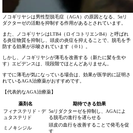
ノコギリヤシは男性型脱毛症（AGA）の原因となる、5αリ
ダクターゼの活動を抑制する作用があるとされています。
また、ノコギリヤシはLTB4（ロイコトリエンB4）と呼ばれ
る炎症物質を抑制し、頭皮の炎症を抑えることで、脱毛を予
防する効果が示唆されています（※1）。
しかし、ノコギリヤシが薄毛を改善する（新たに髪を生や
す）エビデンスは、現段階でほとんどありません。
すでに薄毛が気になっている場合は、効果が医学的に証明さ
れているAGA治療薬がおすすめ
です。
【代表的なAGA治療薬】
薬剤名
期待できる効果
フィナステリド・デ
5αリダクターゼを抑制し、AGAによ
ュタステリド
る脱毛の進行を遅らせる
頭皮の血行を改善することで発毛を促
ミノキシジル
す