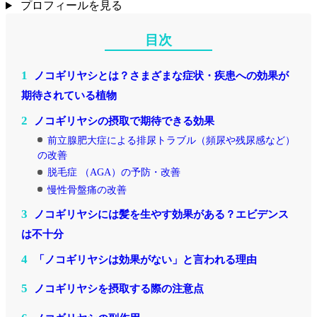
プロフィールを見る
目次
1
ノコギリヤシとは？さまざまな症状・疾患への効果が
期待されている植物
2
ノコギリヤシの摂取で期待できる効果
前立腺肥大症による排尿トラブル（頻尿や残尿感など）
の改善
脱毛症 （AGA）の予防・改善
慢性骨盤痛の改善
3
ノコギリヤシには髪を生やす効果がある？エビデンス
は不十分
4
「ノコギリヤシは効果がない」と言われる理由
5
ノコギリヤシを摂取する際の注意点