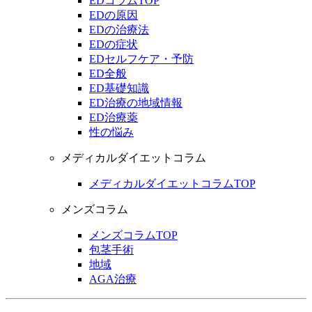
EDコラムTOP
EDの原因
EDの治療法
EDの症状
EDセルフケア・予防
ED全般
ED基礎知識
ED治療の地域情報
ED治療薬
性の悩み
メディカルダイエットコラム
メディカルダイエットコラムTOP
メンズコラム
メンズコラムTOP
包茎手術
地域
AGA治療