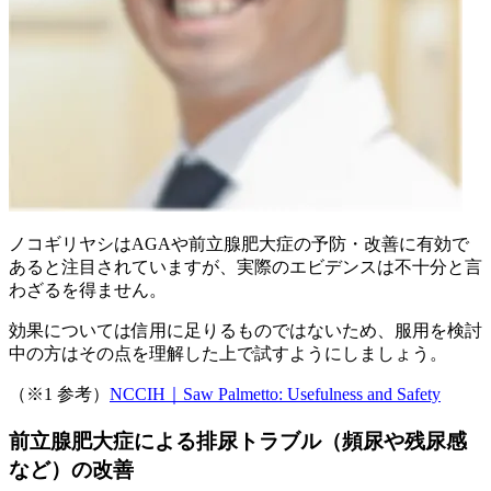
ノコギリヤシはAGAや前立腺肥大症の予防・改善に有効で
あると注目されていますが、実際のエビデンスは不十分と言
わざるを得ません。
効果については信用に足りるものではないため、服用を検討
中の方はその点を理解した上で試すようにしましょう。
（※1 参考）
NCCIH｜Saw Palmetto: Usefulness and Safety
前立腺肥大症による排尿トラブル（頻尿や残尿感
など）の改善