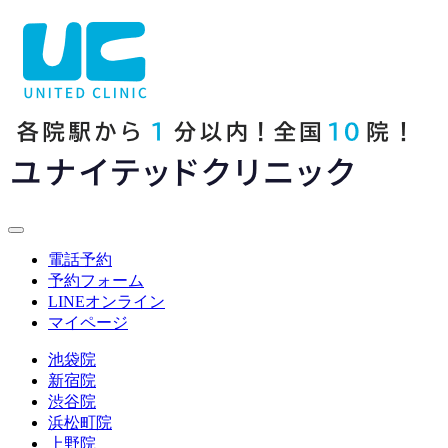
電話予約
予約フォーム
LINE
オンライン
マイページ
池袋院
新宿院
渋谷院
浜松町院
上野院