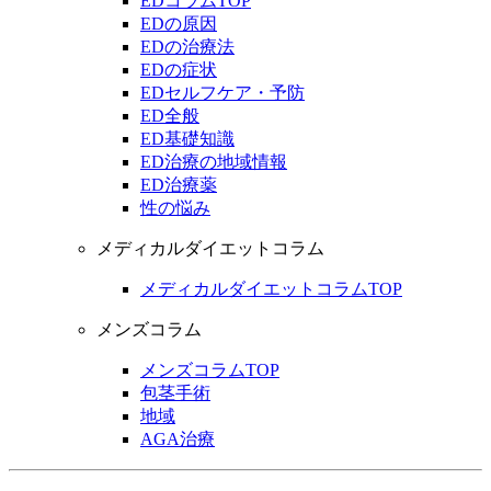
EDコラムTOP
EDの原因
EDの治療法
EDの症状
EDセルフケア・予防
ED全般
ED基礎知識
ED治療の地域情報
ED治療薬
性の悩み
メディカルダイエットコラム
メディカルダイエットコラムTOP
メンズコラム
メンズコラムTOP
包茎手術
地域
AGA治療