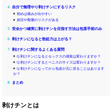
4
自分で無理やり剥けチンにするリスク
初めは痛みが出やすい
炎症や裂傷のリスクがある
5
安全かつ確実に剥けチンを目指す方法は包茎手術のみ
6
剥けチンになると勃起力は上がる？
7
剥けチンに関するよくある質問
Q.剥けチンになるとセックスの感覚は変わりますか？
Q.剥けチンにするとペニスのサイズは変わりますか？
Q.剥けチンになってから包皮が元に戻ることはあります
か？
8
まとめ
剥けチンとは