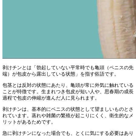
剥けチンとは
「勃起していない平常時でも亀頭（ペニスの先
端）が包皮から露出している状態」を指す俗語
です。
包茎とは反対の状態にあたり、亀頭が常に外気に触れている
ことが特徴です。生まれつき包皮が短い人や、思春期の成長
過程で包皮の伸縮が進んだ人に見られます。
剥けチンは、基本的にペニスの状態として望ましいものとさ
れています
。蒸れや雑菌の繁殖が起こりにくく、衛生的なメ
リットがあるためです。
急に剥けチンになった場合でも、とくに気にする必要はあり