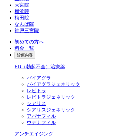
大宮院
横浜院
梅田院
なんば院
神戸三宮院
初めての方へ
料金一覧
診療内容
ED（勃起不全）治療薬
バイアグラ
バイアグラジェネリック
レビトラ
レビトラジェネリック
シアリス
シアリスジェネリック
アバナフィル
ウデナフィル
アンチエイジング