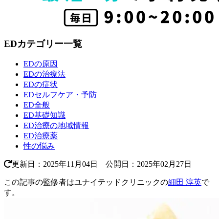
EDカテゴリー一覧
EDの原因
EDの治療法
EDの症状
EDセルフケア・予防
ED全般
ED基礎知識
ED治療の地域情報
ED治療薬
性の悩み
更新日：2025年11月04日 公開日：2025年02月27日
この記事の監修者はユナイテッドクリニックの
細田 淳英
で
す。