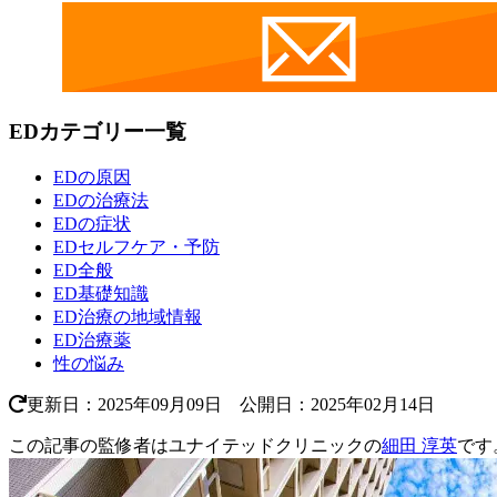
EDカテゴリー一覧
EDの原因
EDの治療法
EDの症状
EDセルフケア・予防
ED全般
ED基礎知識
ED治療の地域情報
ED治療薬
性の悩み
更新日：2025年09月09日 公開日：2025年02月14日
この記事の監修者はユナイテッドクリニックの
細田 淳英
です