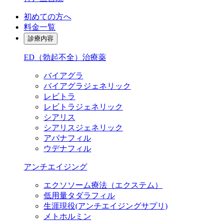
初めての方へ
料金一覧
診療内容
ED（勃起不全）治療薬
バイアグラ
バイアグラジェネリック
レビトラ
レビトラジェネリック
シアリス
シアリスジェネリック
アバナフィル
ウデナフィル
アンチエイジング
エクソソーム療法（エクステム）
低用量タダラフィル
生涯現役
(アンチエイジングサプリ)
メトホルミン