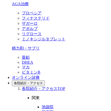
AGA治療
プロペシア
フィナステリド
ザガーロ
アボルブ
リグロース
ミノキシジルタブレット
精力剤・サプリ
亜鉛
DHEA
マカ
ビタミンB
オンライン診療
各院紹介・アクセス
各院紹介・アクセスTOP
関東
池袋院