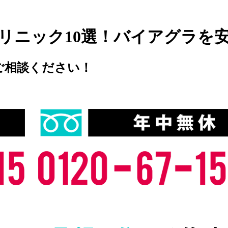
リニック10選！バイアグラを
ご相談ください！